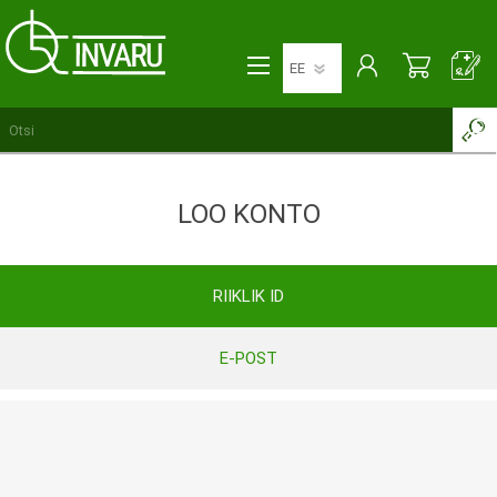
LOO KONTO
RIIKLIK ID
E-POST