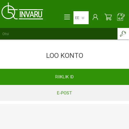
LOO KONTO
RIIKLIK ID
E-POST