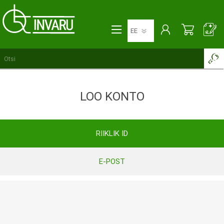
LOO KONTO
RIIKLIK ID
E-POST