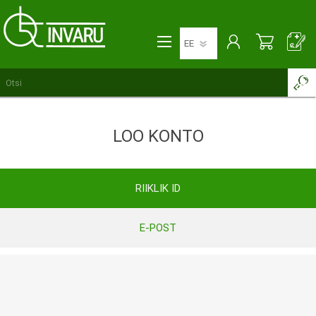
LOO KONTO
RIIKLIK ID
E-POST