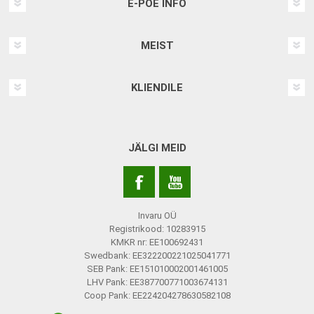
E-POE INFO
MEIST
KLIENDILE
JÄLGI MEID
Invaru OÜ
Registrikood: 10283915
KMKR nr: EE100692431
Swedbank: EE322200221025041771
SEB Pank: EE151010002001461005
LHV Pank: EE387700771003674131
Coop Pank: EE224204278630582108