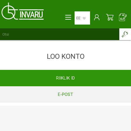
LOO KONTO
RIIKLIK ID
E-POST