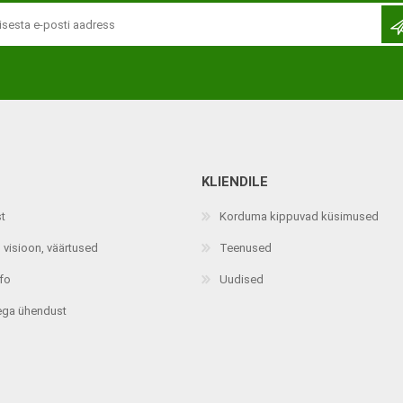
KLIENDILE
Jalaortoosid
Pilguga juhitavad seadmed
st
Korduma kippuvad küsimused
Põlveortoosid
Sisendseadmed
 visioon, väärtused
Teenused
Selja- ja nimmepiirkonna
Statiivid
ortoosid
nfo
Uudised
d
Kommunikatsiooniseadmed
Kõhuortoosid
ega ühendust
Tarkvara
Õla- ja küünarliigese
Lisaseadmed
ortoosid
Randme-kämblaortoosid