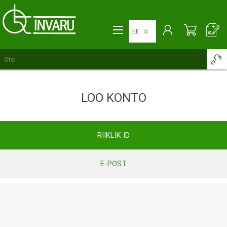
LOO KONTO
RIIKLIK ID
E-POST