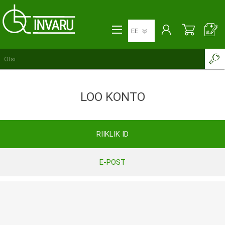
LOO KONTO
RIIKLIK ID
E-POST