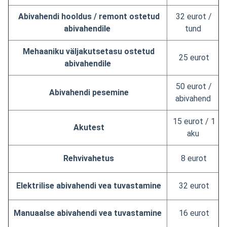
Abivahendi hooldus / remont ostetud
32 eurot /
abivahendile
tund
Mehaaniku väljakutsetasu ostetud
25 eurot
abivahendile
50 eurot /
Abivahendi pesemine
abivahend
15 eurot / 1
Akutest
aku
Rehvivahetus
8 eurot
Elektrilise abivahendi vea tuvastamine
32 eurot
Manuaalse abivahendi vea tuvastamine
16 eurot