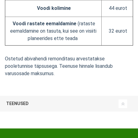
Voodi kolimine
44 eurot
Voodi rastate eemaldamine
(
rataste
eemaldamine on tasuta, kui see on visiiti
32 eurot
planeerides ette teada
Ostetud abivahendi remonditasu arvestatakse
pooletunnise täpsusega. Teenuse hinnale lisandub
varusosade maksumus.
TEENUSED