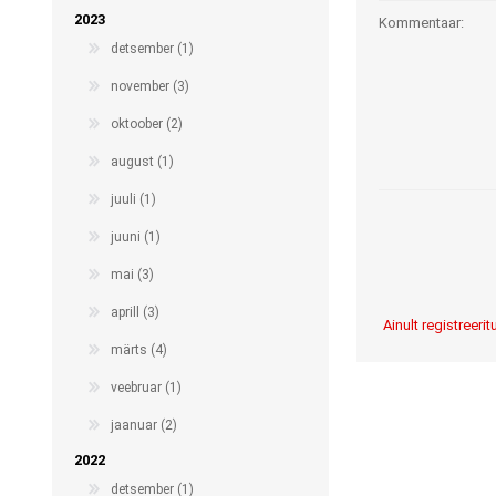
2023
Kommentaar:
detsember (1)
november (3)
oktoober (2)
august (1)
juuli (1)
juuni (1)
mai (3)
aprill (3)
Ainult registreer
märts (4)
veebruar (1)
jaanuar (2)
2022
detsember (1)