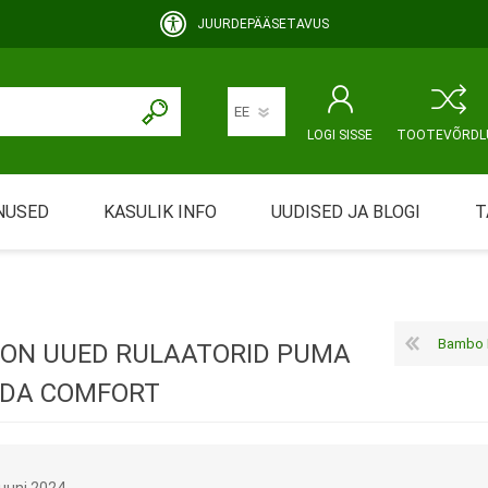
JUURDEPÄÄSETAVUS
LOGI SISSE
TOOTEVÕRDL
NUSED
KASULIK INFO
UUDISED JA BLOGI
T
rimine
Abivahendi üürimine ja üüritingimused
KEHAHOOLDUS
EMALE JA BEEBILE
ustamine
Riiklik soodustus
Bambo Dreamy
ON UUED RULAATORID PUMA
ansport
Abivahendi tõend
NDA COMFORT
mont
Blanketid
Korduma kippuvad küsimused