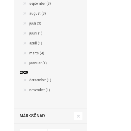
september (3)
august (3)
juuli (3)
juuni (1)
aprill (1)
märts (4)
jaanuar (1)
2020
detsember (1)
november (1)
MÄRKSÕNAD