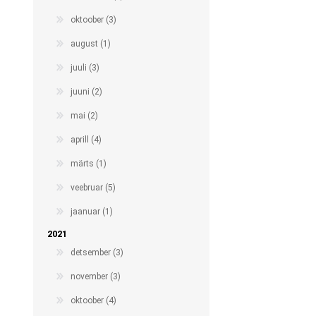
oktoober (3)
august (1)
juuli (3)
juuni (2)
mai (2)
aprill (4)
märts (1)
veebruar (5)
jaanuar (1)
2021
detsember (3)
november (3)
oktoober (4)