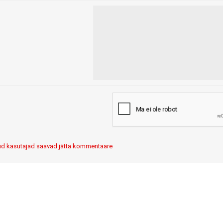
itud kasutajad saavad jätta kommentaare