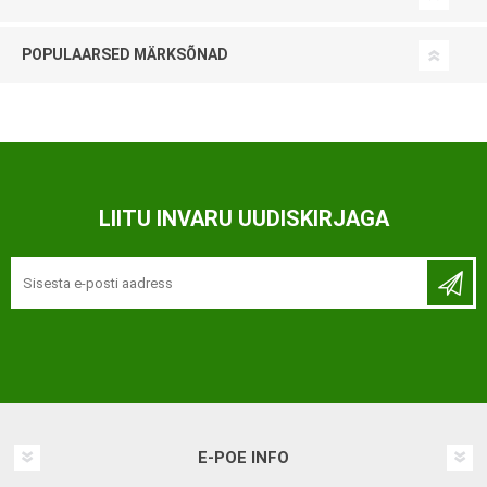
POPULAARSED MÄRKSÕNAD
LIITU INVARU UUDISKIRJAGA
E-POE INFO