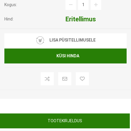
Kogus:
Eritellimus
Hind:
LISA PÜSITELLIMUSELE
KÜSI HINDA
TOOTEKIRJELDUS