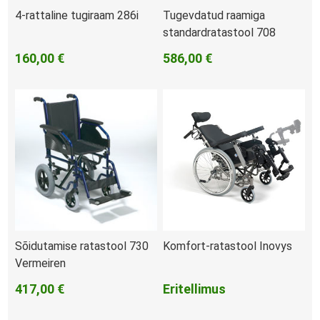
4-rattaline tugiraam 286i
Tugevdatud raamiga
standardratastool 708
160,00 €
586,00 €
Sõidutamise ratastool 730
Komfort-ratastool Inovys
Vermeiren
417,00 €
Eritellimus