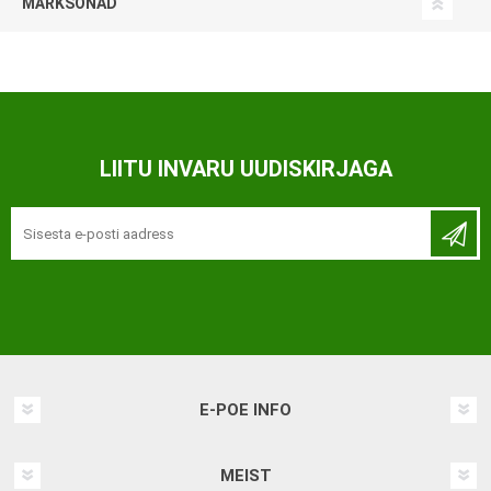
MÄRKSÕNAD
LIITU INVARU UUDISKIRJAGA
E-POE INFO
MEIST