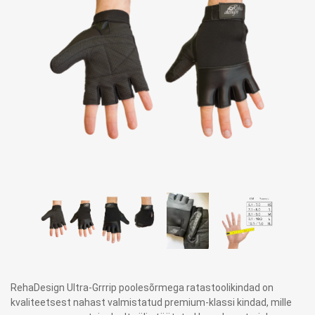
RehaDesign Ultra-Grrrip poolesõrmega ratastoolikindad on
kvaliteetsest nahast valmistatud premium-klassi kindad, mille